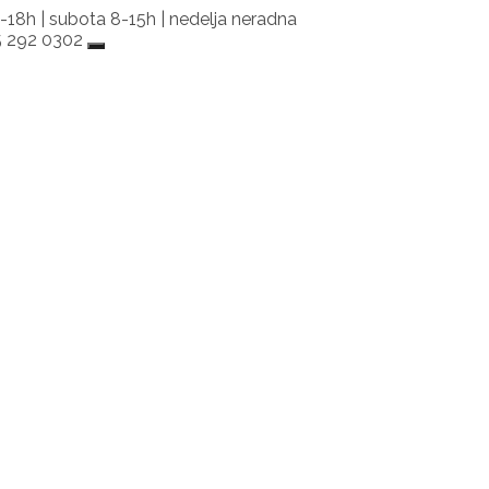
-18h | subota 8-15h | nedelja neradna
65 292 0302