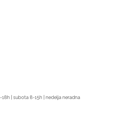
-18h | subota 8-15h | nedelja neradna