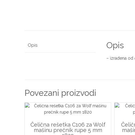
Opis
Opis
– izrađena od
Povezani proizvodi
Čelična rešetka C106 za Wolf
Čelič
mašinu prečnik rupe 5 mm
maši