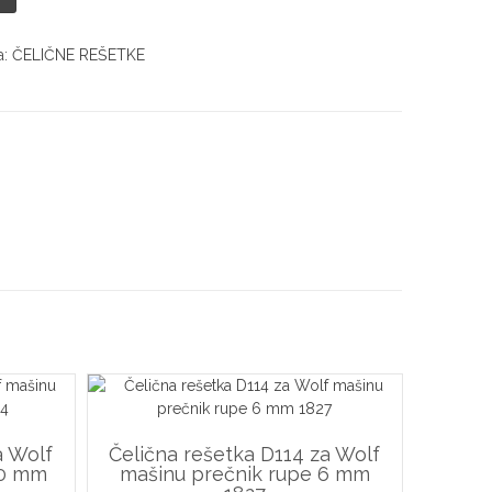
a:
ČELIČNE REŠETKE
a Wolf
Čelična rešetka D114 za Wolf
10 mm
mašinu prečnik rupe 6 mm