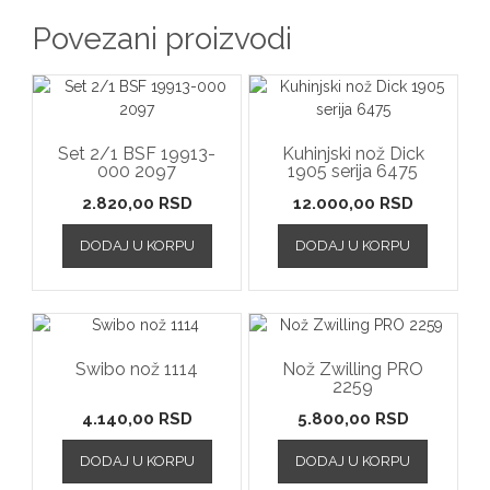
Povezani proizvodi
Set 2/1 BSF 19913-
Kuhinjski nož Dick
000 2097
1905 serija 6475
2.820,00
RSD
12.000,00
RSD
DODAJ U KORPU
DODAJ U KORPU
Swibo nož 1114
Nož Zwilling PRO
2259
4.140,00
RSD
5.800,00
RSD
DODAJ U KORPU
DODAJ U KORPU