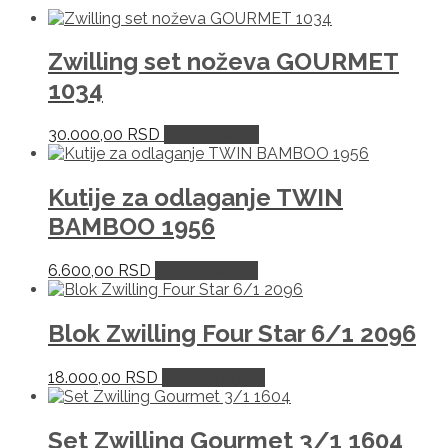
Zwilling set noževa GOURMET
1034
30.000,00
RSD
Pročitajte još
Kutije za odlaganje TWIN
BAMBOO 1956
6.600,00
RSD
Dodaj u korpu
Blok Zwilling Four Star 6/1 2096
18.000,00
RSD
Dodaj u korpu
Set Zwilling Gourmet 3/1 1604