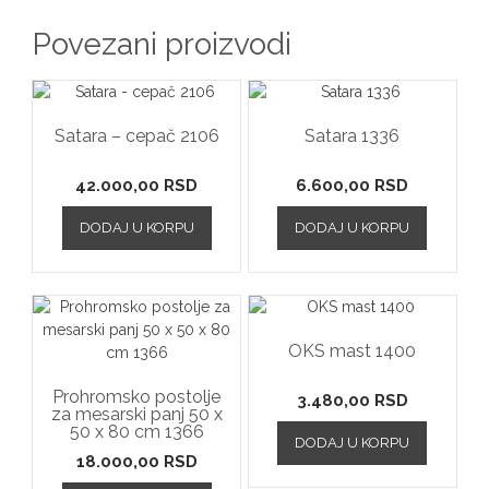
Povezani proizvodi
Satara – cepač 2106
Satara 1336
42.000,00
RSD
6.600,00
RSD
DODAJ U KORPU
DODAJ U KORPU
OKS mast 1400
Prohromsko postolje
3.480,00
RSD
za mesarski panj 50 x
50 x 80 cm 1366
DODAJ U KORPU
18.000,00
RSD