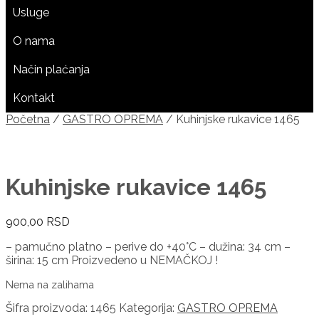
Usluge
O nama
Način plaćanja
Kontakt
Početna
/
GASTRO OPREMA
/ Kuhinjske rukavice 1465
Kuhinjske rukavice 1465
900,00
RSD
– pamučno platno – perive do +40°C – dužina: 34 cm –
širina: 15 cm Proizvedeno u NEMAČKOJ !
Nema na zalihama
Šifra proizvoda:
1465
Kategorija:
GASTRO OPREMA