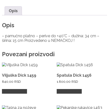
Opis
Opis
– pamučno platno – perive do +40°C – dužina: 34 cm –
širina: 15 cm Proizvedeno u NEMAČKOJ !
Povezani proizvodi
Viljuška Dick 1459
Spatula Dick 1456
840,00
RSD
1.800,00
RSD
Dodaj u korpu
Dodaj u korpu