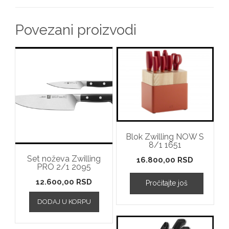
Povezani proizvodi
Blok Zwilling NOW S
8/1 1651
Set noževa Zwilling
16.800,00
RSD
PRO 2/1 2095
12.600,00
RSD
Pročitajte još
DODAJ U KORPU