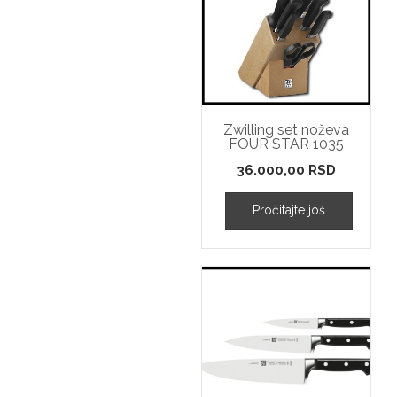
Zwilling set noževa
FOUR STAR 1035
36.000,00
RSD
Pročitajte još