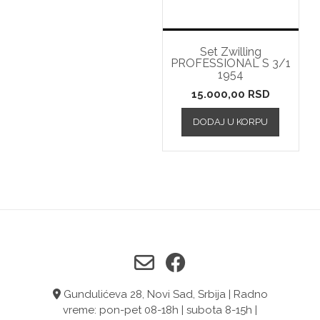
Set Zwilling
PROFESSIONAL S 3/1
1954
15.000,00
RSD
DODAJ U KORPU
Gundulićeva 28, Novi Sad, Srbija | Radno
vreme: pon-pet 08-18h | subota 8-15h |