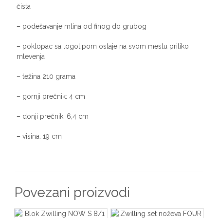
čista
– podešavanje mlina od finog do grubog
– poklopac sa logotipom ostaje na svom mestu priliko
mlevenja
– težina 210 grama
– gornji prečnik: 4 cm
– donji prečnik: 6,4 cm
– visina: 19 cm
Povezani proizvodi