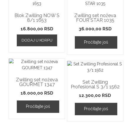
Blok Zwilling NOW S
Zwilling set noževa
8/1 1653
FOUR STAR 1035
16.800,00
RSD
36.000,00
RSD
DODAJ U KORPU
Pročitajte još
Zwilling set noževa
Set Zwilling
GOURMET 1347
Profesional S 3/1 1562
18.000,00
RSD
12.300,00
RSD
Pročitajte još
Pročitajte još