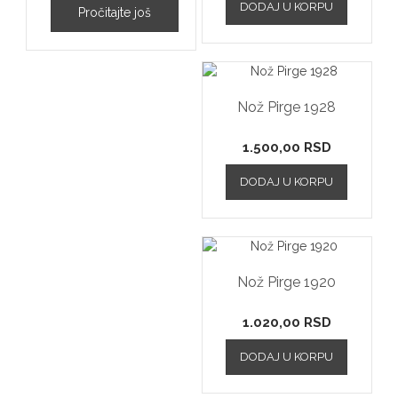
DODAJ U KORPU
Pročitajte još
Nož Pirge 1928
1.500,00
RSD
DODAJ U KORPU
Nož Pirge 1920
1.020,00
RSD
DODAJ U KORPU