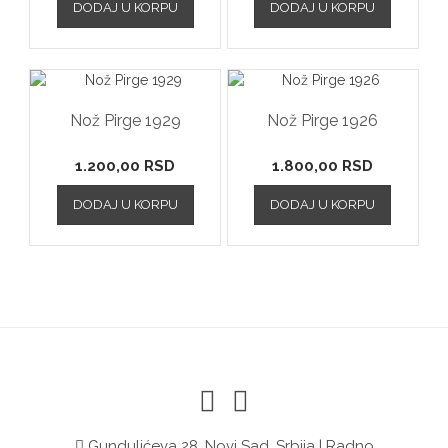
DODAJ U KORPU
DODAJ U KORPU
Nož Pirge 1929
Nož Pirge 1926
1.200,00
RSD
1.800,00
RSD
DODAJ U KORPU
DODAJ U KORPU
Gundulićeva 28, Novi Sad, Srbija | Radno