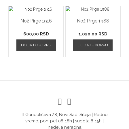
Nož Pirge 1916
Nož Pirge 1988
600,00
RSD
1.020,00
RSD
DODAJ U KORPU
DODAJ U KORPU
Gundulićeva 28, Novi Sad, Srbija | Radno
vreme: pon-pet 08-18h | subota 8-15h |
nedelja neradna