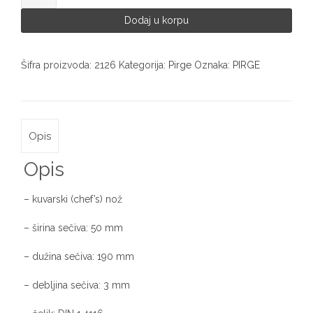
Pirge
2126
Dodaj u korpu
količina
Šifra proizvoda:
2126
Kategorija:
Pirge
Oznaka:
PIRGE
Opis
Opis
– kuvarski (chef’s) nož
– širina sečiva: 50 mm
– dužina sečiva: 190 mm
– debljina sečiva: 3 mm