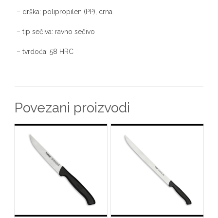
– drška: polipropilen (PP), crna
– tip sečiva: ravno sečivo
– tvrdoća: 58 HRC
Povezani proizvodi