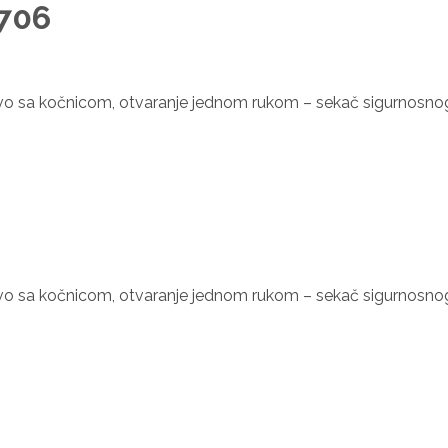
1706
čivo sa kočnicom, otvaranje jednom rukom – sekač sigurnosnog
čivo sa kočnicom, otvaranje jednom rukom – sekač sigurnosnog