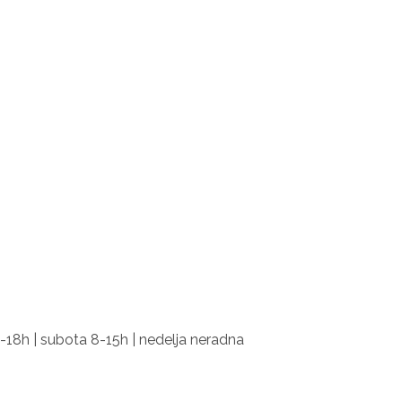
-18h | subota 8-15h | nedelja neradna