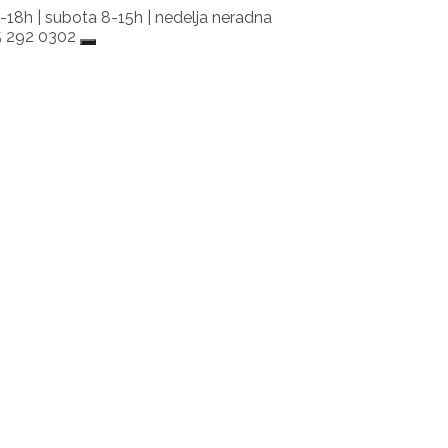
-18h | subota 8-15h | nedelja neradna
65 292 0302