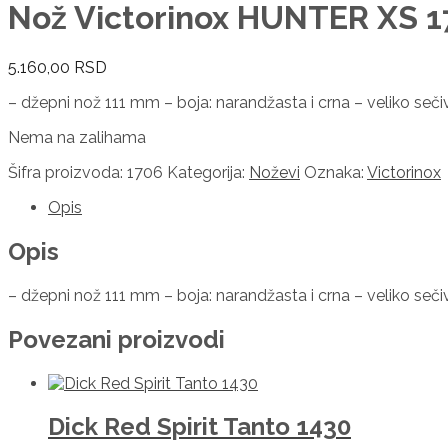
Nož Victorinox HUNTER XS 
5.160,00
RSD
– džepni nož 111 mm – boja: narandžasta i crna – veliko se
Nema na zalihama
Šifra proizvoda:
1706
Kategorija:
Noževi
Oznaka:
Victorinox
Opis
Opis
– džepni nož 111 mm – boja: narandžasta i crna – veliko se
Povezani proizvodi
Dick Red Spirit Tanto 1430