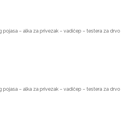
 pojasa – alka za privezak – vadičep – testera za drvo
 pojasa – alka za privezak – vadičep – testera za drvo