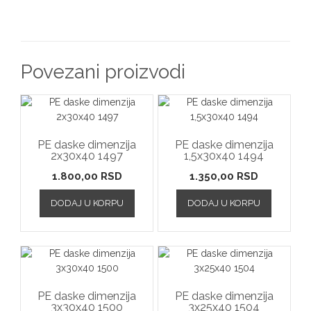
Povezani proizvodi
PE daske dimenzija
PE daske dimenzija
2x30x40 1497
1,5x30x40 1494
1.800,00
RSD
1.350,00
RSD
DODAJ U KORPU
DODAJ U KORPU
PE daske dimenzija
PE daske dimenzija
3x30x40 1500
3x25x40 1504