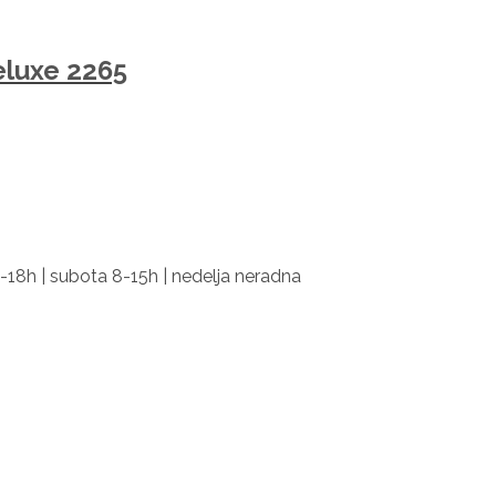
eluxe 2265
-18h | subota 8-15h | nedelja neradna