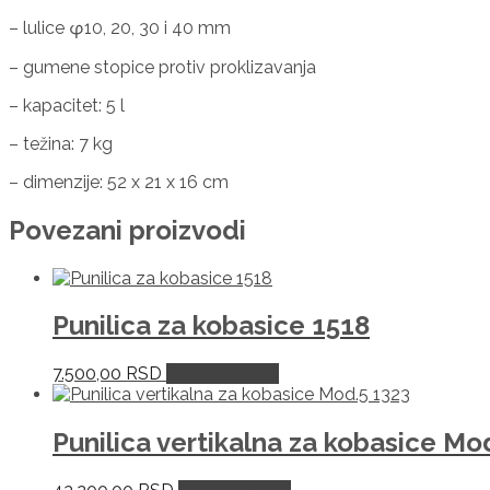
– lulice φ10, 20, 30 i 40 mm
– gumene stopice protiv proklizavanja
– kapacitet: 5 l
– težina: 7 kg
– dimenzije: 52 x 21 x 16 cm
Povezani proizvodi
Punilica za kobasice 1518
7.500,00
RSD
Dodaj u korpu
Punilica vertikalna za kobasice Mo