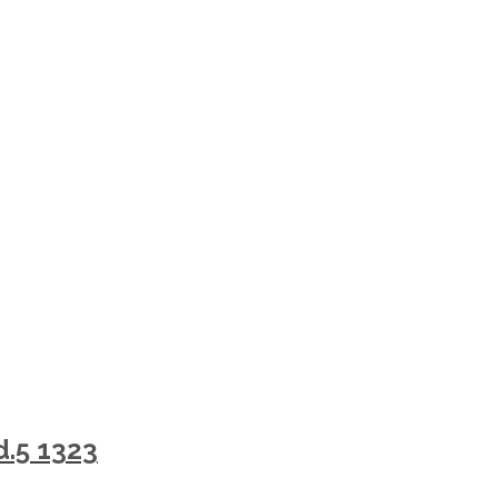
d.5 1323