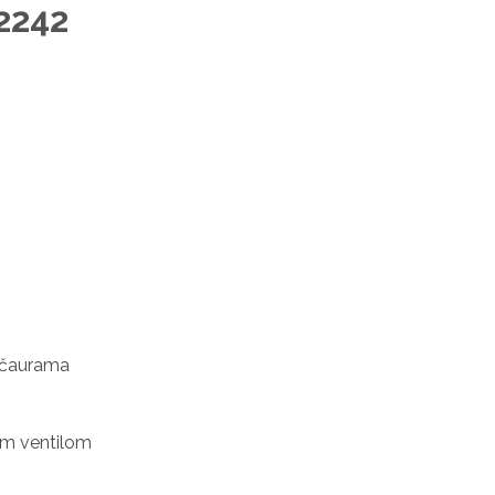
2242
 čaurama
nim ventilom