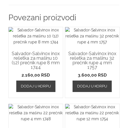
Povezani proizvodi
Salvador-Salvinox inox
Salvador-Salvinox inox
rešetka za mašinu 10
rešetka za mašinu 32
(12) prečnik rupe 8 mm
prečnik rupe 4 mm
1744
1757
2.160,00
RSD
3.600,00
RSD
DODAJ U KORPU
DODAJ U KORPU