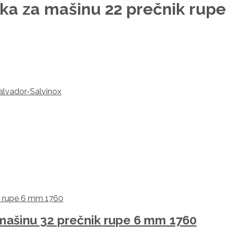
tka za mašinu 22 prečnik rup
alvador-Salvinox
 mašinu 32 prečnik rupe 6 mm 1760