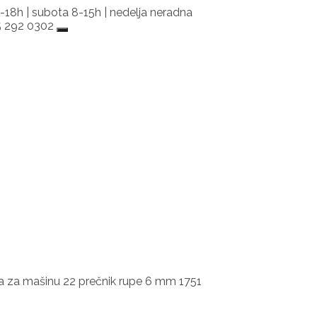
-18h | subota 8-15h | nedelja neradna
65 292 0302
ka za mašinu 22 prečnik rupe 6 mm 1751