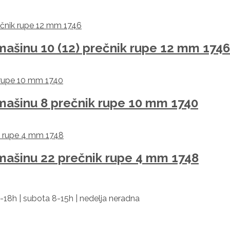
 mašinu 10 (12) prečnik rupe 12 mm 1746
 mašinu 8 prečnik rupe 10 mm 1740
 mašinu 22 prečnik rupe 4 mm 1748
-18h | subota 8-15h | nedelja neradna