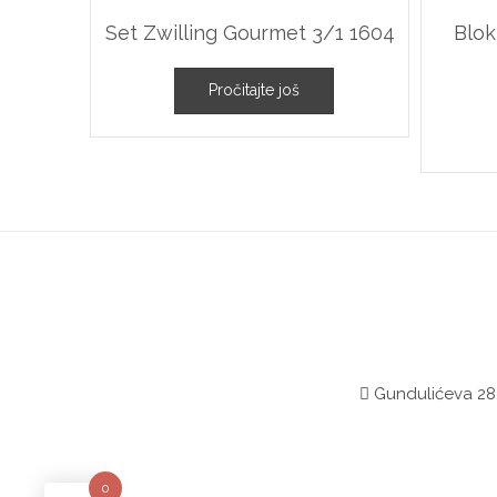
Set Zwilling Gourmet 3/1 1604
Blok
Pročitajte još
Gundulićeva 28,
0