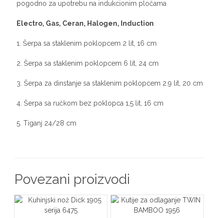
pogodno za upotrebu na indukcionim pločama
Electro, Gas, Ceran, Halogen, Induction
1. Šerpa sa staklenim poklopcem 2 lit, 16 cm
2. Šerpa sa staklenim poklopcem 6 lit, 24 cm
3. Šerpa za dinstanje sa staklenim poklopcem 2.9 lit, 20 cm
4. Šerpa sa ručkom bez poklopca 1,5 lit, 16 cm
5. Tiganj 24/28 cm
Povezani proizvodi