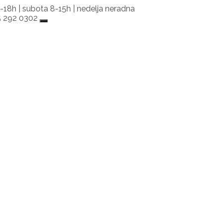
-18h | subota 8-15h | nedelja neradna
65 292 0302