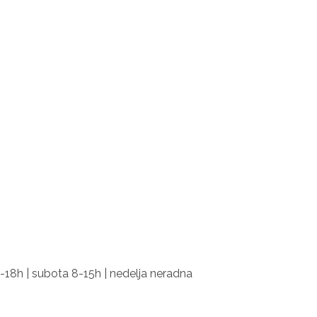
-18h | subota 8-15h | nedelja neradna