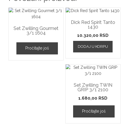
Dick Red Spirit Tanto
1430
Set Zwilling Gourmet
3/1 1604
10.320,00
RSD
DODAJ U KORPU
Pročitajte još
Set Zwilling TWIN
GRIP 3/1 2100
1.680,00
RSD
Pročitajte još