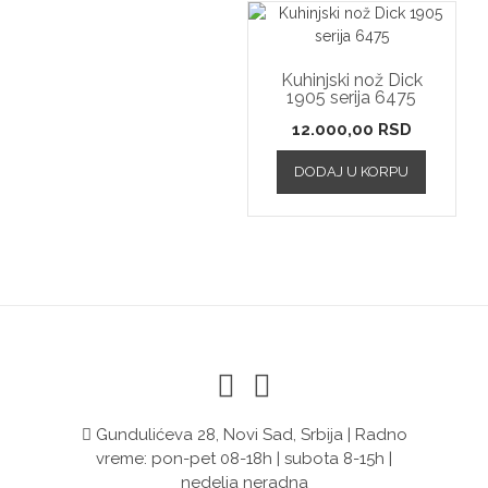
Kuhinjski nož Dick
1905 serija 6475
12.000,00
RSD
DODAJ U KORPU
Gundulićeva 28, Novi Sad, Srbija | Radno
vreme: pon-pet 08-18h | subota 8-15h |
nedelja neradna