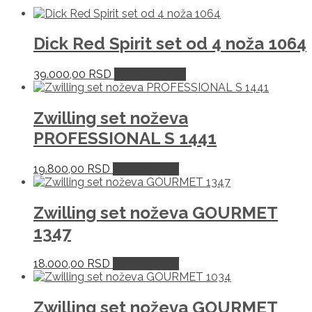
Dick Red Spirit set od 4 noža 1064
39.000,00
RSD
Dodaj u korpu
Zwilling set noževa
PROFESSIONAL S 1441
19.800,00
RSD
Pročitajte još
Zwilling set noževa GOURMET
1347
18.000,00
RSD
Pročitajte još
Zwilling set noževa GOURMET