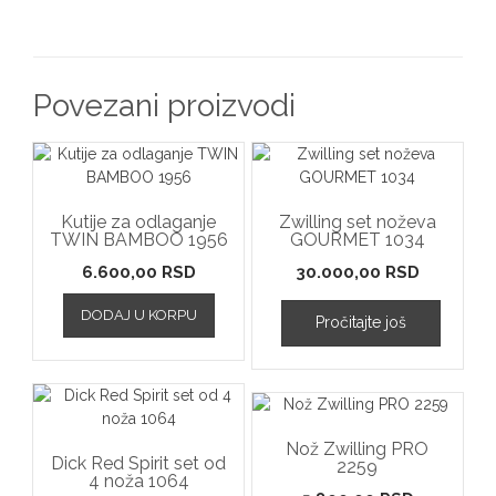
Povezani proizvodi
Kutije za odlaganje
Zwilling set noževa
TWIN BAMBOO 1956
GOURMET 1034
6.600,00
RSD
30.000,00
RSD
DODAJ U KORPU
Pročitajte još
Nož Zwilling PRO
Dick Red Spirit set od
2259
4 noža 1064