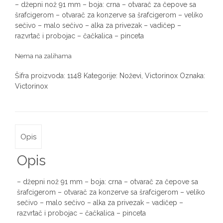
– džepni nož 91 mm – boja: crna – otvarač za čepove sa
šrafcigerom – otvarač za konzerve sa šrafcigerom – veliko
sečivo – malo sečivo – alka za privezak – vadičep –
razvrtač i probojac – čačkalica – pinceta
Nema na zalihama
Šifra proizvoda:
1148
Kategorije:
Noževi
,
Victorinox
Oznaka:
Victorinox
Opis
Opis
– džepni nož 91 mm – boja: crna – otvarač za čepove sa
šrafcigerom – otvarač za konzerve sa šrafcigerom – veliko
sečivo – malo sečivo – alka za privezak – vadičep –
razvrtač i probojac – čačkalica – pinceta