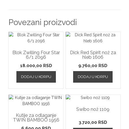
Povezani proizvodi
Blok Zwilling Four Star
Dick Red Spirit nož za
6/1 2096
hleb 1606
18.000,00
RSD
9.760,00
RSD
DODAJ U KORPU
DODAJ U KORPU
Swibo nož 1109
Kutije za odlaganje
TWIN BAMBOO 1956
3.720,00
RSD
6.600,00
RSD