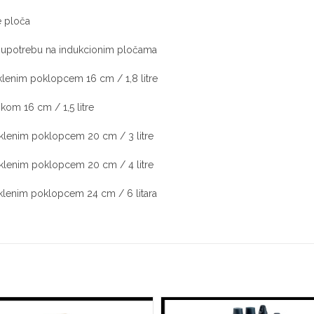
e ploča
upotrebu na indukcionim pločama
aklenim poklopcem 16 cm / 1,8 litre
čkom 16 cm / 1,5 litre
aklenim poklopcem 20 cm / 3 litre
aklenim poklopcem 20 cm / 4 litre
aklenim poklopcem 24 cm / 6 litara