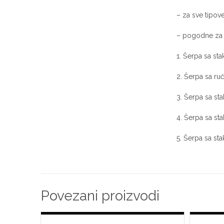
– za sve tipov
– pogodne za 
1. Šerpa sa st
2. Šerpa sa ru
3. Šerpa sa st
4. Šerpa sa st
5. Šerpa sa st
Povezani proizvodi