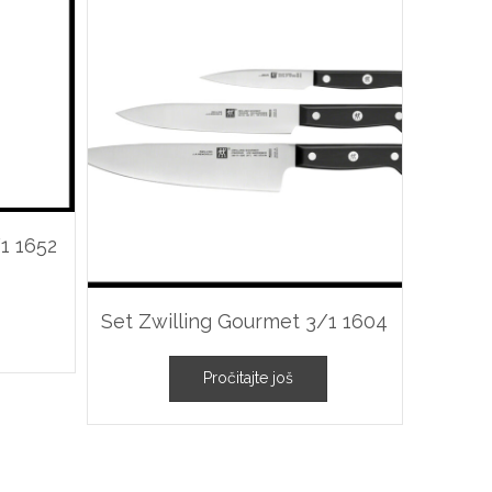
1 1652
Set Zwilling Gourmet 3/1 1604
Pročitajte još