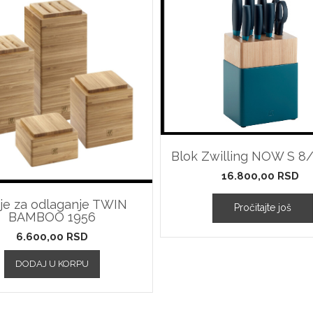
Blok Zwilling NOW S 8/
16.800,00
RSD
ije za odlaganje TWIN
Pročitajte još
BAMBOO 1956
6.600,00
RSD
DODAJ U KORPU