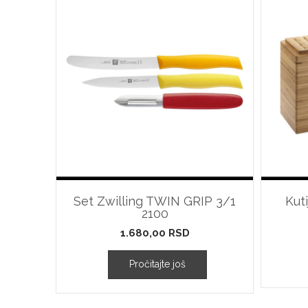
Set Zwilling TWIN GRIP 3/1
Kut
2100
1.680,00
RSD
Pročitajte još