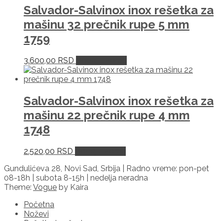
Salvador-Salvinox inox rešetka za
mašinu 32 prečnik rupe 5 mm
1759
3.600,00
RSD
Dodaj u korpu
Salvador-Salvinox inox rešetka za
mašinu 22 prečnik rupe 4 mm
1748
2.520,00
RSD
Dodaj u korpu
Gundulićeva 28, Novi Sad, Srbija | Radno vreme: pon-pet
08-18h | subota 8-15h | nedelja neradna
Theme:
Vogue
by Kaira
Početna
Noževi