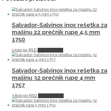
Salvador-Salvinox inox rešetka za
mašinu 22 prečnik rupe 4,5 mm
1750
2.520,00
RSD
Dodaj u korpu
Salvador-Salvinox inox rešetka za
mašinu 32 prečnik rupe 4 mm
1757
3.600,00
RSD
Dodaj u korpu